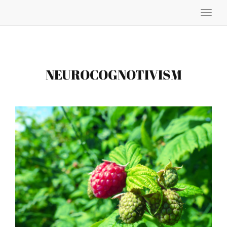
Toggle
naviga
NEUROCOGNOTIVISM